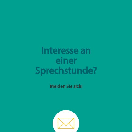
Interesse an
einer
Sprechstunde?
Melden Sie sich!