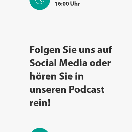
16:00 Uhr
Folgen Sie uns auf
Social Media oder
hören Sie in
unseren Podcast
rein!