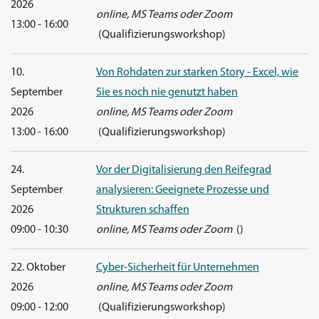
2026
online, MS Teams oder Zoom
13:00 - 16:00
(Qualifizierungsworkshop)
10.
Von Rohdaten zur starken Story - Excel, wie
September
Sie es noch nie genutzt haben
2026
online, MS Teams oder Zoom
13:00 - 16:00
(Qualifizierungsworkshop)
24.
Vor der Digitalisierung den Reifegrad
September
analysieren: Geeignete Prozesse und
2026
Strukturen schaffen
09:00 - 10:30
online, MS Teams oder Zoom
()
22. Oktober
Cyber-Sicherheit für Unternehmen
2026
online, MS Teams oder Zoom
09:00 - 12:00
(Qualifizierungsworkshop)