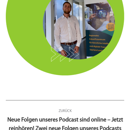
Kommentarnavigation
ZURÜCK
Neue Folgen unseres Podcast sind online – Jetzt
reinhören! Zwei neue Folgen unseres Podcasts