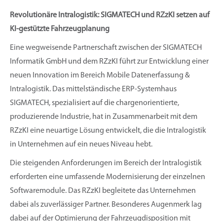
Revolutionäre Intralogistik: SIGMATECH und RZzKI setzen auf
KI-gestützte Fahrzeugplanung
Eine wegweisende Partnerschaft zwischen der SIGMATECH
Informatik GmbH und dem RZzKI führt zur Entwicklung einer
neuen Innovation im Bereich Mobile Datenerfassung &
Intralogistik. Das mittelständische ERP-Systemhaus
SIGMATECH, spezialisiert auf die chargenorientierte,
produzierende Industrie, hat in Zusammenarbeit mit dem
RZzKI eine neuartige Lösung entwickelt, die die Intralogistik
in Unternehmen auf ein neues Niveau hebt.
Die steigenden Anforderungen im Bereich der Intralogistik
erforderten eine umfassende Modernisierung der einzelnen
Softwaremodule. Das RZzKI begleitete das Unternehmen
dabei als zuverlässiger Partner. Besonderes Augenmerk lag
dabei auf der Optimierung der Fahrzeugdisposition mit