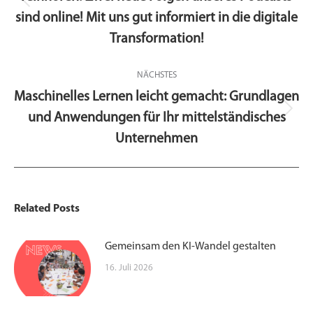
Vorheriger
sind online! Mit uns gut informiert in die digitale
Beitrag:
Transformation!
NÄCHSTES
Maschinelles Lernen leicht gemacht: Grundlagen
und Anwendungen für Ihr mittelständisches
Nächster
Beitrag:
Unternehmen
Related Posts
Gemeinsam den KI-Wandel gestalten
16. Juli 2026