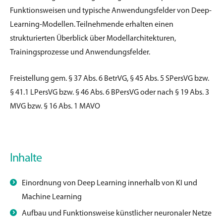
Funktionsweisen und typische Anwendungsfelder
von Deep-
Learning-Modellen. Teilnehmende erhalten einen
strukturierten
Überblick über Modellarchitekturen,
Trainingsprozesse und
Anwendungsfelder.
Freistellung gem. § 37 Abs. 6 BetrVG, § 45 Abs. 5
SPersVG
bzw.
§ 41.1
LPersVG
bzw. §
46 Abs. 6 BPersVG oder nach § 19 Abs. 3
MVG bzw. § 16 Abs. 1 MAVO
Inhalte
Einordnung von Deep Learning innerhalb von KI und
Machine
Learning
Aufbau und Funktionsweise künstlicher neuronaler Netze