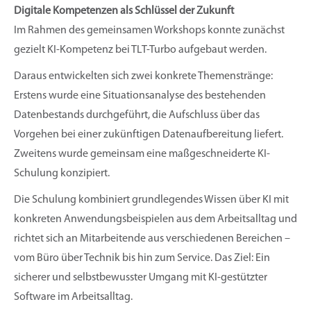
Digitale Kompetenzen als Schlüssel der Zukunft
Im Rahmen des gemeinsamen Workshops konnte zunächst
gezielt KI-Kompetenz bei TLT-Turbo aufgebaut werden.
Daraus entwickelten sich zwei konkrete Themenstränge:
Erstens wurde eine Situationsanalyse des bestehenden
Datenbestands durchgeführt, die Aufschluss über das
Vorgehen bei einer zukünftigen Datenaufbereitung liefert.
Zweitens wurde gemeinsam eine maßgeschneiderte KI-
Schulung konzipiert.
Die Schulung kombiniert grundlegendes Wissen über KI mit
konkreten Anwendungsbeispielen aus dem Arbeitsalltag und
richtet sich an Mitarbeitende aus verschiedenen Bereichen –
vom Büro über Technik bis hin zum Service. Das Ziel: Ein
sicherer und selbstbewusster Umgang mit KI-gestützter
Software im Arbeitsalltag.