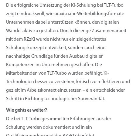
Die erfolgreiche Umsetzung der KI-Schulung bei TLT-Turbo
zeigt eindrucksvoll, wie praxisnahe Weiterbildungsformate
Unternehmen dabei unterstützen können, den digitalen
Wandel aktiv zu gestalten. Durch die enge Zusammenarbeit
mit dem RZzKI wurde nicht nur ein zielgerichtetes
Schulungskonzept entwickelt, sondern auch eine
nachhaltige Grundlage für den Ausbau digitaler
Kompetenzen im Unternehmen geschaffen. Die
Mitarbeitenden von TLT-Turbo wurden befähigt, KI-
Technologien besser zu verstehen, kritisch zu reflektieren und
gezielt im Arbeitskontext einzusetzen – ein entscheidender
Schritt in Richtung technologischer Souveränität.
Wie gehts es weiter?
Die bei TLT-Turbo gesammelten Erfahrungen aus der
Schulung werden dokumentiert und in ein
Qualifizierungskonzept des RZzKI überführt.