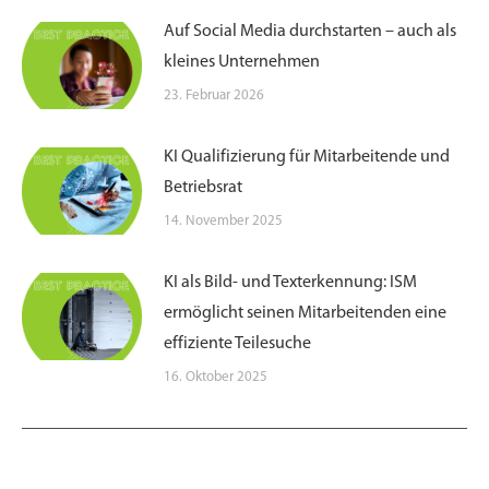
Auf Social Media durchstarten – auch als
kleines Unternehmen
23. Februar 2026
KI Qualifizierung für Mitarbeitende und
Betriebsrat
14. November 2025
KI als Bild- und Texterkennung: ISM
ermöglicht seinen Mitarbeitenden eine
effiziente Teilesuche
16. Oktober 2025