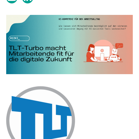
Youtube
LI