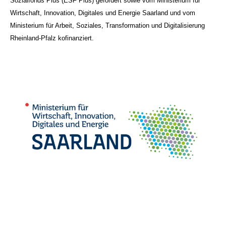
Sozialfonds Plus (ESF Plus) gefördert sowie vom Ministerium für
Wirtschaft, Innovation, Digitales und Energie Saarland und vom
Ministerium für Arbeit, Soziales, Transformation und Digitalisierung
Rheinland-Pfalz kofinanziert.