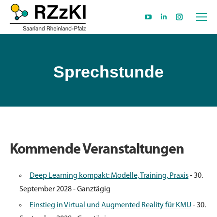
YouTube
Linkedin
Instagram
page
page
page
opens
opens
opens
in
in
in
Sprechstunde
new
new
new
window
window
window
Kommende Veranstaltungen
Deep Learning kompakt: Modelle, Training, Praxis
- 30.
September 2028 - Ganztägig
Einstieg in Virtual und Augmented Reality für KMU
- 30.