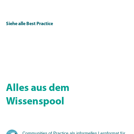
Siehe alle Best Practice
Alles aus dem
Wissenspool
Communities of Practice als informelles Lernformat für