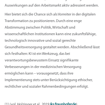
Auswirkungen auf den Arbeitsmarkt aktiv adressiert werden.
Hier bietet sich die Chance sich als Vorreiter in der digitalen
Transformation zu positionieren. Durch eine enge
Abstimmung zwischen Politik, Wirtschaft und
wissenschaftlichen Institutionen kann eine zukunftsfähige,
technologisch innovative und sozial gerechte
Gesundheitsversorgung gestaltet werden. Abschließend lässt
sich festhalten: KI ist ein Werkzeug, das bei
verantwortungsbewusstem Einsatz signifikante
Verbesserungen in der medizinischen Versorgung
ermöglichen kann – vorausgesetzt, dass ihre
Implementierung stets unter Berücksichtigung ethischer,
rechtlicher und sozialer Rahmenbedingungen erfolgt.
[1] (vgl. Holzinger et al., 2019
iks.fraunhofer.de
)