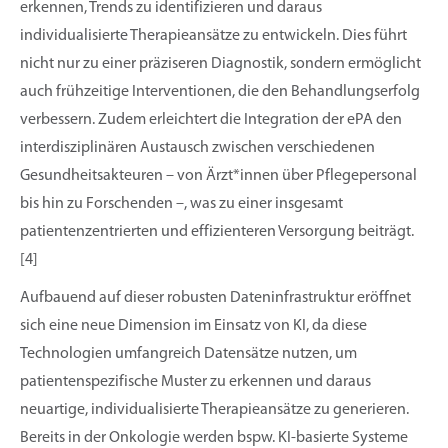
erkennen, Trends zu identifizieren und daraus
individualisierte Therapieansätze zu entwickeln. Dies führt
nicht nur zu einer präziseren Diagnostik, sondern ermöglicht
auch frühzeitige Interventionen, die den Behandlungserfolg
verbessern. Zudem erleichtert die Integration der ePA den
interdisziplinären Austausch zwischen verschiedenen
Gesundheitsakteuren – von Ärzt*innen über Pflegepersonal
bis hin zu Forschenden –, was zu einer insgesamt
patientenzentrierten und effizienteren Versorgung beiträgt.
[4]
Aufbauend auf dieser robusten Dateninfrastruktur eröffnet
sich eine neue Dimension im Einsatz von KI, da diese
Technologien umfangreich Datensätze nutzen, um
patientenspezifische Muster zu erkennen und daraus
neuartige, individualisierte Therapieansätze zu generieren.
Bereits in der Onkologie werden bspw. KI-basierte Systeme