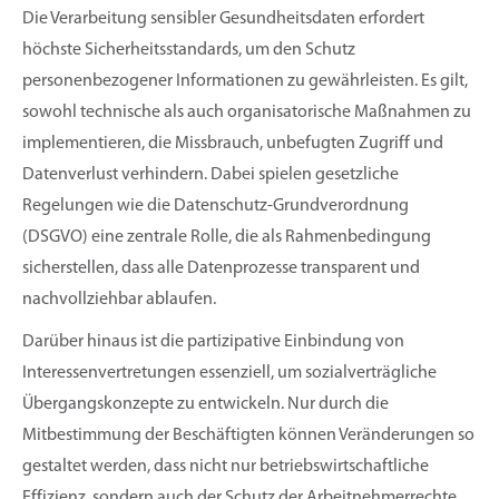
Die Verarbeitung sensibler Gesundheitsdaten erfordert
höchste Sicherheitsstandards, um den Schutz
personenbezogener Informationen zu gewährleisten. Es gilt,
sowohl technische als auch organisatorische Maßnahmen zu
implementieren, die Missbrauch, unbefugten Zugriff und
Datenverlust verhindern. Dabei spielen gesetzliche
Regelungen wie die Datenschutz-Grundverordnung
(DSGVO) eine zentrale Rolle, die als Rahmenbedingung
sicherstellen, dass alle Datenprozesse transparent und
nachvollziehbar ablaufen.
Darüber hinaus ist die partizipative Einbindung von
Interessenvertretungen essenziell, um sozialverträgliche
Übergangskonzepte zu entwickeln. Nur durch die
Mitbestimmung der Beschäftigten können Veränderungen so
gestaltet werden, dass nicht nur betriebswirtschaftliche
Effizienz, sondern auch der Schutz der Arbeitnehmerrechte