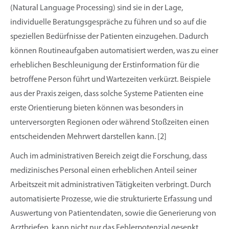
(Natural Language Processing) sind sie in der Lage,
individuelle Beratungsgespräche zu führen und so auf die
speziellen Bedürfnisse der Patienten einzugehen. Dadurch
können Routineaufgaben automatisiert werden, was zu einer
erheblichen Beschleunigung der Erstinformation für die
betroffene Person führt und Wartezeiten verkürzt. Beispiele
aus der Praxis zeigen, dass solche Systeme Patienten eine
erste Orientierung bieten können was besonders in
unterversorgten Regionen oder während Stoßzeiten einen
entscheidenden Mehrwert darstellen kann. [2]
Auch im administrativen Bereich zeigt die Forschung, dass
medizinisches Personal einen erheblichen Anteil seiner
Arbeitszeit mit administrativen Tätigkeiten verbringt. Durch
automatisierte Prozesse, wie die strukturierte Erfassung und
Auswertung von Patientendaten, sowie die Generierung von
Arztbriefen, kann nicht nur das Fehlerpotenzial gesenkt,