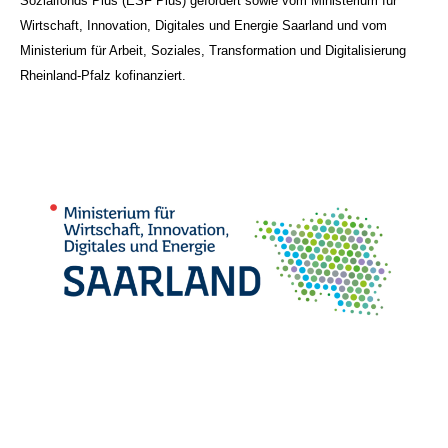
Sozialfonds Plus (ESF Plus) gefördert sowie vom Ministerium für
Wirtschaft, Innovation, Digitales und Energie Saarland und vom
Ministerium für Arbeit, Soziales, Transformation und Digitalisierung
Rheinland-Pfalz kofinanziert.