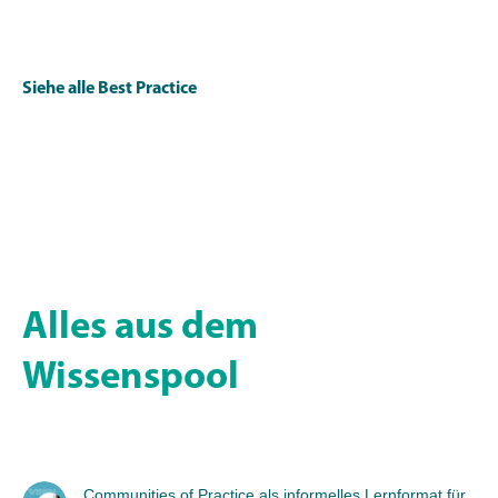
Siehe alle Best Practice
Alles aus dem
Wissenspool
Communities of Practice als informelles Lernformat für