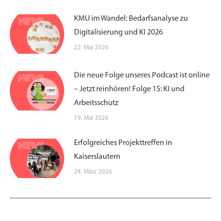
KMU im Wandel: Bedarfsanalyse zu
Digitalisierung und KI 2026
22. Mai 2026
Die neue Folge unseres Podcast ist online
– Jetzt reinhören! Folge 15: KI und
Arbeitsschutz
19. Mai 2026
Erfolgreiches Projekttreffen in
Kaiserslautern
24. März 2026