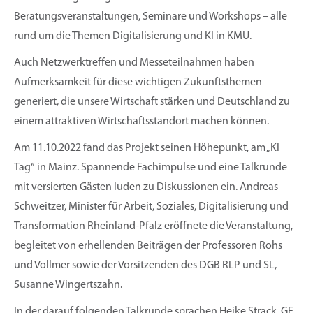
Beratungsveranstaltungen, Seminare und Workshops – alle
rund um die Themen Digitalisierung und KI in KMU.
Auch Netzwerktreffen und Messeteilnahmen haben
Aufmerksamkeit für diese wichtigen Zukunftsthemen
generiert, die unsere Wirtschaft stärken und Deutschland zu
einem attraktiven Wirtschaftsstandort machen können.
Am 11.10.2022 fand das Projekt seinen Höhepunkt, am „KI
Tag“ in Mainz. Spannende Fachimpulse und eine Talkrunde
mit versierten Gästen luden zu Diskussionen ein. Andreas
Schweitzer, Minister für Arbeit, Soziales, Digitalisierung und
Transformation Rheinland-Pfalz eröffnete die Veranstaltung,
begleitet von erhellenden Beiträgen der Professoren Rohs
und Vollmer sowie der Vorsitzenden des DGB RLP und SL,
Susanne Wingertszahn.
In der darauf folgenden Talkrunde sprachen Heike Strack, GF