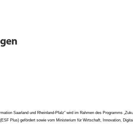
ngen
formation Saarland und Rheinland-Pfalz“ wird im Rahmen des Programms „Zuku
SF Plus) gefördert sowie vom Ministerium für Wirtschaft, Innovation, Digita