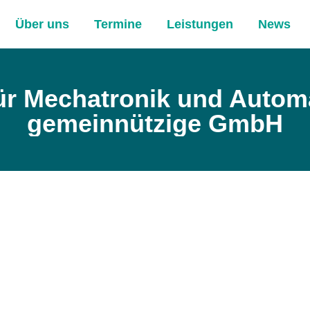
Über uns
Termine
Leistungen
News
ür Mechatronik und Automa
gemeinnützige GmbH