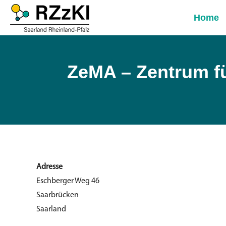
Home
ZeMA – Zentrum f
Adresse
Eschberger Weg 46
Saarbrücken
Saarland