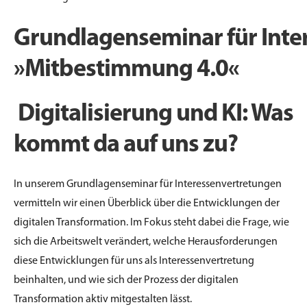
Grundlagenseminar
für
Inte
»
Mitbestimmung
4.0«
Digitalisierung und KI: Was
kommt da auf uns zu?
In unserem Grundlagenseminar für Interessenvertretungen
vermitteln wir einen
Überblick über die Entwicklungen der
digitalen Transformation. Im Fokus steht
dabei die Frage, wie
sich die Arbeitswelt verändert, welche Herausforderungen
diese
Entwicklungen für uns als Interessenvertretung
beinhalten, und wie sich der Prozess
der digitalen
Transformation aktiv mitgestalten lässt.