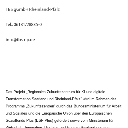
TBS
gGmbH
Rheinland
-Pfalz
Tel.: 06131/28835-0
info@tbs-rlp.de
Das Projekt „Regionales Zukunftszentrum für KI und digitale
Transformation Saarland und Rheinland-Pfalz“ wird im Rahmen des
Programms „Zukunftszentren“ durch das Bundesministerium für Arbeit
und Soziales und die Europäische Union über den Europäischen
Sozialfonds Plus (ESF Plus) gefördert sowie vom Ministerium für
Wirtschaft, Innovation, Digitales und Energie Saarland und vom