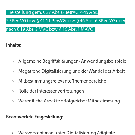
Freistellung gem. § 37 Abs. 6 BetrVG, § 45 Abs.
5
SPersVG
bzw.
§ 41.1
LPersVG
bzw. §
46 Abs. 6 BPersVG oder
nach § 19 Abs. 3 MVG bzw. § 16 Abs. 1 MAVO
Inhalte:
Allgemeine Begriffsklärungen/ Anwendungsbeispiele
Megatrend Digitalisierung und der Wandel der Arbeit
Mitbestimmungsrelevante Themenbereiche
Rolle der Interessenvertretungen
Wesentliche Aspekte erfolgreicher Mitbestimmung
Beantwortete Fragestellung:
Was versteht man unter Digitalisierung / digitale