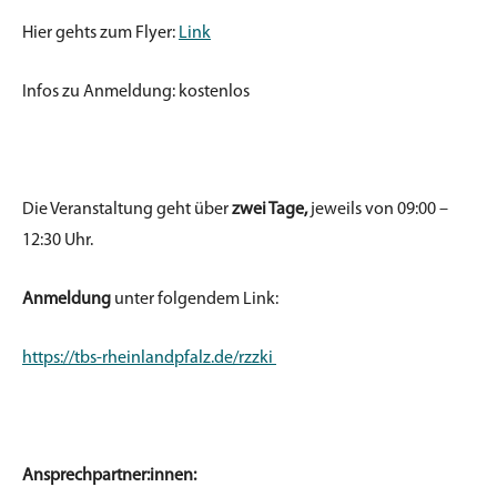
Hier gehts zum Flyer:
Link
I​
nfos zu Anmeldung: kostenlos
Die Veranstaltung geht über
zwei Tage,
jeweils von 09:00 –
12:30 Uhr.
Anmeldung
unter folgendem Link:
https://tbs-rheinlandpfalz.de/rzzki​
Ansprechpartner:innen: