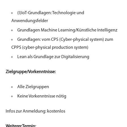
(I)IoT-Grundlagen: Technologie und
Anwendungsfelder
Grundlagen
Machine
Learning/Künstliche Intelligenz
Grundlagen: vom CPS (Cyber-
physical
system
)
zum
CPPS (cyber-
physical
production
system
)
Lean als Grundlage zur Digitalisierung
Zielgruppe/Vorkenntnisse:
Alle Zielgruppen
Keine Vorkenntnisse nötig
I​
nfos zur Anmeldung: kostenlos
Weiterer Termin: