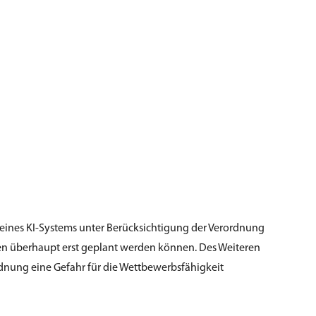
 eines KI-Systems unter Berücksichtigung der Verordnung
emen überhaupt erst geplant werden können. Des Weiteren
dnung eine Gefahr für die Wettbewerbsfähigkeit