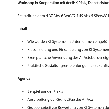
Workshop in Kooperation mit der
IHK Pfalz, Dienstleist
Freistellung gem. § 37 Abs. 6 BetrVG, § 45 Abs. 5
SPersVG
Inhalt
Wie werden KI-Systeme im Unternehmen eingefüh
Klassifizierung und Einschätzung von KI-Systemen
Exemplarische Anwendung des AI-Acts bei der eig
Praktische Gestaltungsempfehlungen für zukunfts
Agenda
Beispiel aus der Praxis
Ausarbeitung der Grundsätze des AI-Acts
Gruppenarbeit zur Bewertung von KI-Systemen du