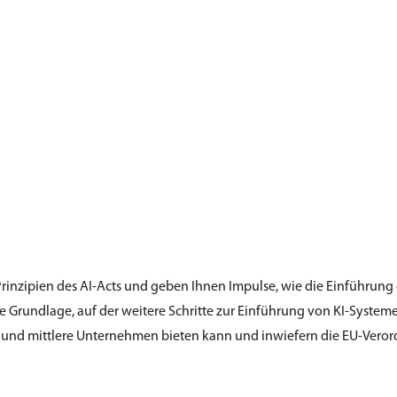
inzipien des AI-Acts und geben Ihnen Impulse, wie die Einführung
 die Grundlage, auf der weitere Schritte zur Einführung von KI-Syst
e und mittlere Unternehmen bieten kann und inwiefern die EU-Veror