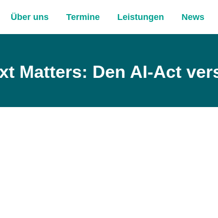
Über uns
Termine
Leistungen
News
xt Matters: Den AI-Act ver