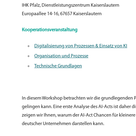
IHK Pfalz, Dienstleistungszentrum Kaiserslautern
Europaallee 14-16, 67657 Kaiserslautern
Kooperationsveranstaltung
Digitalisierung von Prozessen & Einsatz von KI
Organisation und Prozesse
Technische Grundlagen
In diesem Workshop betrachten wir die grundlegenden Pr
gelingen kann. Eine erste Analyse des AI-Acts ist daher
zeigen wir Ihnen, warum der AI-Act Chancen für kleiner
deutscher Unternehmen darstellen kann.