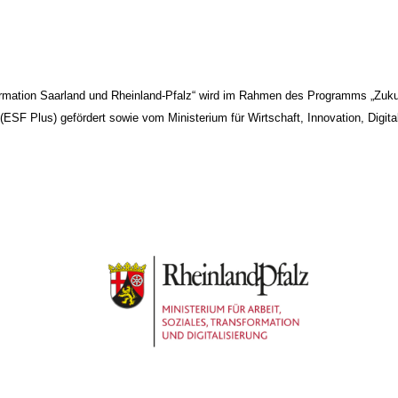
formation Saarland und Rheinland-Pfalz“ wird im Rahmen des Programms „Zuku
SF Plus) gefördert sowie vom Ministerium für Wirtschaft, Innovation, Digita