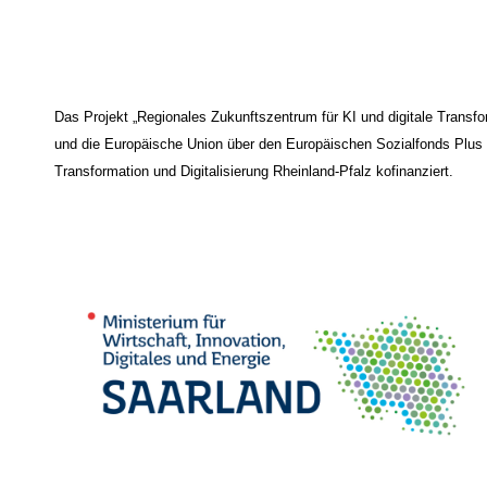
Das Projekt „Regionales Zukunftszentrum für KI und digitale Trans
und die Europäische Union über den Europäischen Sozialfonds Plus (E
Transformation und Digitalisierung Rheinland-Pfalz kofinanziert.