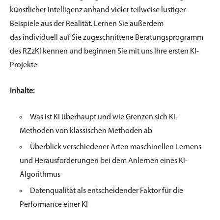
künstlicher Intelligenz
anhand vieler teilweise lustiger
Beispiele aus der Realität. Lernen Sie außerdem
das
individuell auf Sie zugeschnittene Beratungsprogramm
des RZzKI kennen und b
eginnen Sie mit uns Ihre ersten KI-
Projekte
Inhalte:
Was ist KI überhaupt und wie Grenzen sich KI-
Methoden von klassischen
Methoden ab
Überblick verschiedener Arten maschinellen Lernens
und Herausforderungen bei
dem Anlernen eines KI-
Algorithmus
Datenqualität als entscheidender Faktor für die
Performance einer KI