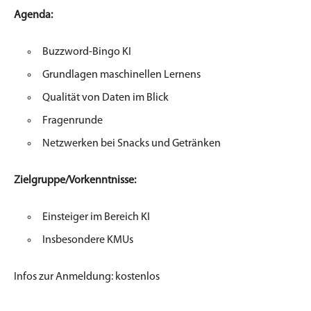
Agenda:
Buzzword-Bingo KI
Grundlagen maschinellen Lernens
Qualität von Daten im Blick
Fragenrunde
Netzwerken bei Snacks und Getränken
Zielgruppe/Vorkenntnisse:
Einsteiger im Bereich KI
Insbesondere KMUs
I​
nfos zur Anmeldung: kostenlos