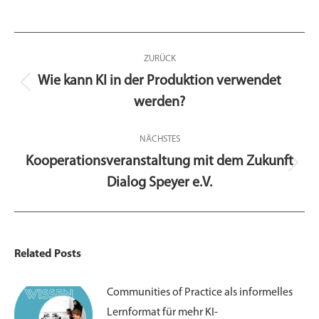
Kommentarnavigation
ZURÜCK
Wie kann KI in der Produktion verwendet
Vorheriger
werden?
Beitrag:
NÄCHSTES
Kooperationsveranstaltung mit dem Zukunft
Nächster
Dialog Speyer e.V.
Beitrag:
Related Posts
Communities of Practice als informelles
Lernformat für mehr KI-